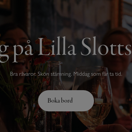
 på Lilla Slott
Bra råvaror. Skön stämning. Middag som får ta tid.
Boka bord