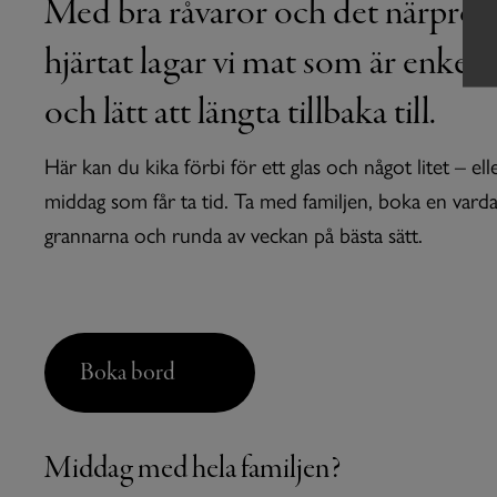
Med bra råvaror och det närprod
hjärtat lagar vi mat som är enkel 
och lätt att längta tillbaka till.
Här kan du kika förbi för ett glas och något litet – ell
middag som får ta tid. Ta med familjen, boka en varda
grannarna och runda av veckan på bästa sätt.
Boka bord
Middag med hela familjen?