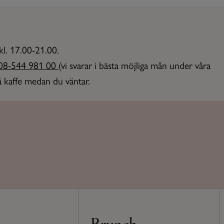
kl. 17.00-21.00.
08-544 981 00
(vi svarar i bästa möjliga mån under våra
å kaffe medan du väntar.