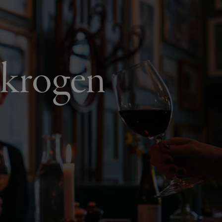
skrogen