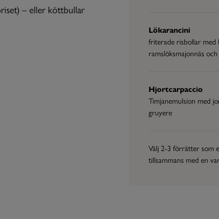
iset) – eller köttbullar
Lökarancini
friterade risbollar med 
ramslöksmajonnäs och
Hjortcarpaccio
Timjanemulsion med jo
gruyere
Välj 2-3 förrätter som 
tillsammans med en var