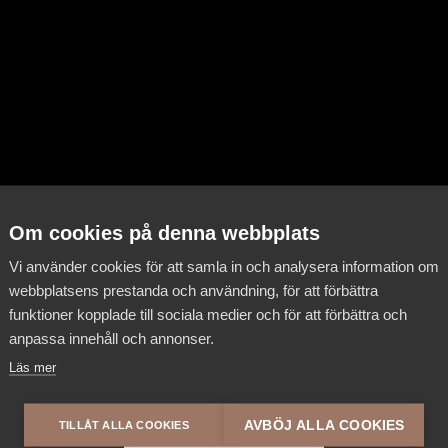
Om cookies på denna webbplats
Vi använder cookies för att samla in och analysera information om
webbplatsens prestanda och användning, för att förbättra
funktioner kopplade till sociala medier och för att förbättra och
anpassa innehåll och annonser.
Läs mer
AVBÖJ ALLA COOKIES
TILLÅT ALLA COOKIES