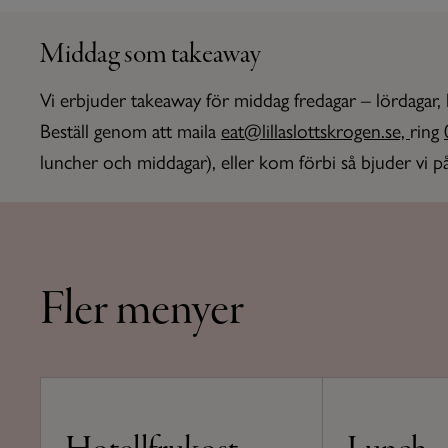
Middag som takeaway
Vi erbjuder takeaway för middag fredagar – lördagar, 
Beställ genom att maila
eat@lillaslottskrogen.se,
ring
luncher och middagar), eller kom förbi så bjuder vi p
Fler menyer