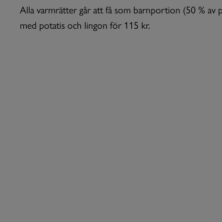
Alla varmrätter går att få som barnportion (50 % av pr
med potatis och lingon för 115 kr.