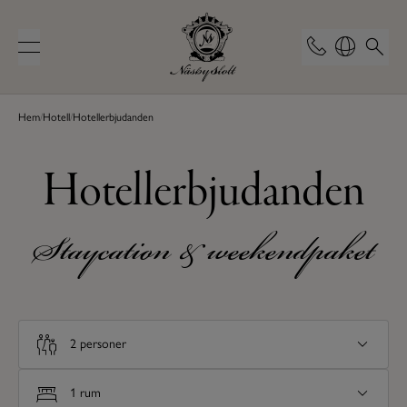
Hem
/
Hotell
/
Hotellerbjudanden
Hotellerbjudanden
Staycation & weekendpaket