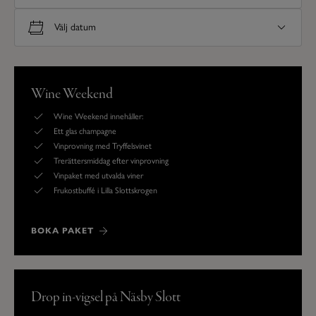
Wine Weekend
Wine Weekend innehåller:
Ett glas champagne
Vinprovning med Tryffelsvinet
Trerättersmiddag efter vinprovning
Vinpaket med utvalda viner
Frukostbuffé i Lilla Slottskrogen
BOKA PAKET
Drop in-vigsel på Näsby Slott