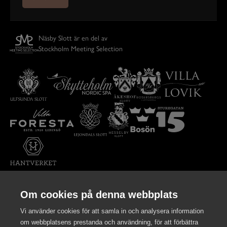
Näsby Slott är en del av
Stockholm Meeting Selection
Om cookies på denna webbplats
Partner
Vi använder cookies för att samla in och analysera information
om webbplatsens prestanda och användning, för att förbättra