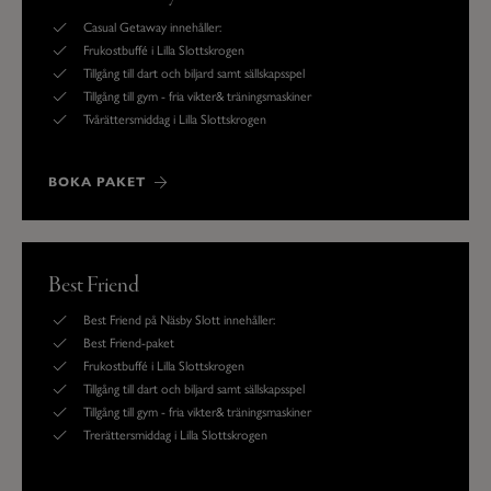
Casual Getaway innehåller:
Frukostbuffé i Lilla Slottskrogen
Tillgång till dart och biljard samt sällskapsspel
Tillgång till gym - fria vikter& träningsmaskiner
Tvårättersmiddag i Lilla Slottskrogen
BOKA PAKET
Best Friend
Best Friend på Näsby Slott innehåller:
Best Friend-paket
Frukostbuffé i Lilla Slottskrogen
Tillgång till dart och biljard samt sällskapsspel
Tillgång till gym - fria vikter& träningsmaskiner
Trerättersmiddag i Lilla Slottskrogen