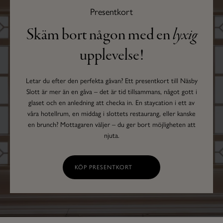
Presentkort
Skäm bort någon med en
lyxig
upplevelse!
Letar du efter den perfekta gåvan? Ett presentkort till Näsby
Slott är mer än en gåva – det är tid tillsammans, något gott i
glaset och en anledning att checka in. En staycation i ett av
våra hotellrum, en middag i slottets restaurang, eller kanske
en brunch? Mottagaren väljer – du ger bort möjligheten att
njuta.
KÖP PRESENTKORT