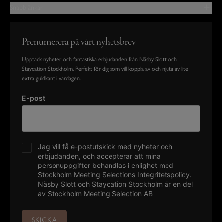
Snabblänkar
Prenumerera på vårt nyhetsbrev
Upptäck nyheter och fantastiska erbjudanden från Näsby Slott och
Staycation Stockholm. Perfekt för dig som vill koppla av och njuta av lite
extra guldkant i vardagen.
E-post
Jag vill få e-postutskick med nyheter och
erbjudanden, och accepterar att mina
personuppgifter behandlas i enlighet med
Stockholm Meeting Selections
Integritetspolicy
.
Näsby Slott och Staycation Stockholm är en del
av Stockholm Meeting Selection AB
SKICKA