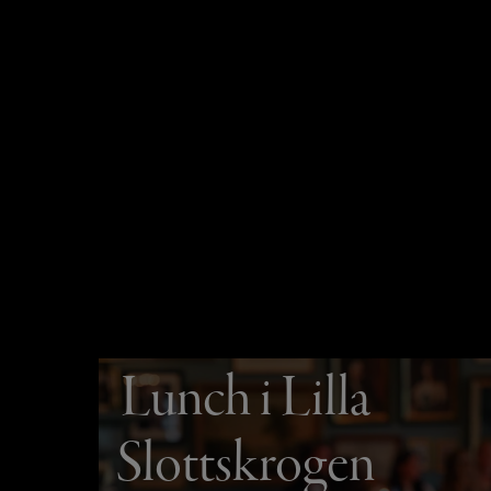
Lunch i Lilla
Slottskrogen