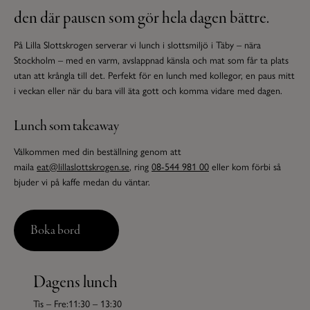
den där pausen som gör hela dagen bättre.
På Lilla Slottskrogen serverar vi lunch i slottsmiljö i Täby – nära
Stockholm – med en varm, avslappnad känsla och mat som får ta plats
utan att krångla till det. Perfekt för en lunch med kollegor, en paus mitt
i veckan eller när du bara vill äta gott och komma vidare med dagen.
Lunch som takeaway
Välkommen med din beställning genom att
maila
eat@lillaslottskrogen.se
, ring
08-544 981 00
eller kom förbi så
bjuder vi på kaffe medan du väntar.
Boka bord
Dagens lunch
Tis – Fre:
11:30 – 13:30