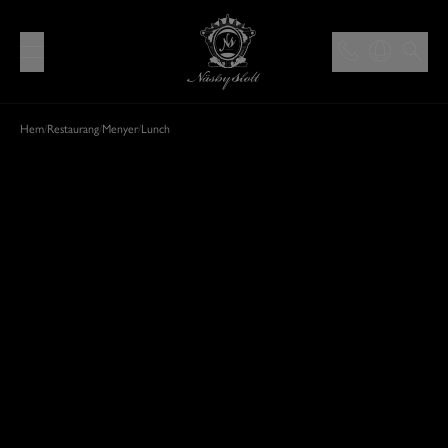
Hem
/
Restaurang
/
Menyer
/
Lunch