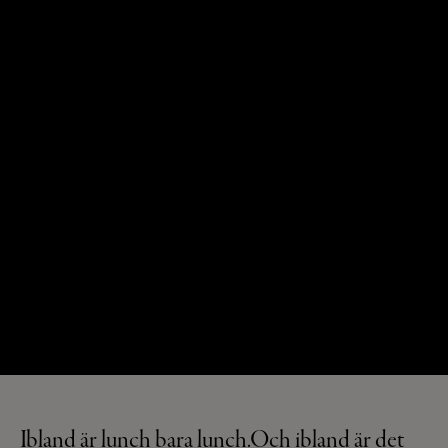
Ibland är lunch bara lunch.
Och ibland är det