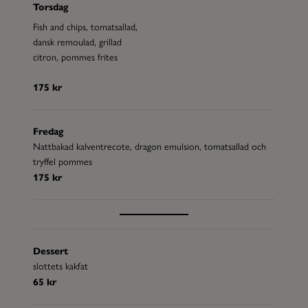
Torsdag
Fish and chips, tomatsallad,
dansk remoulad, grillad
citron, pommes frites
175 kr
Fredag
Nattbakad kalventrecote, dragon emulsion, tomatsallad och
tryffel pommes
175 kr
Dessert
slottets kakfat
65 kr