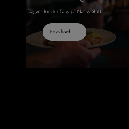
Dagens lunch i Täby på Näsby Slott
Boka bord