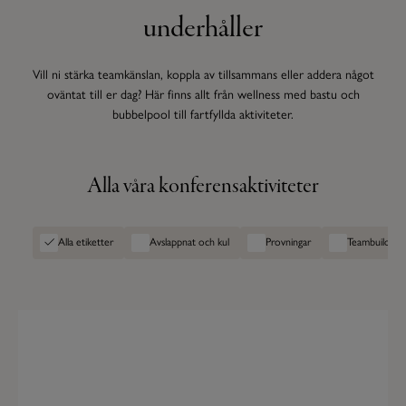
underhåller
Vill ni stärka teamkänslan, koppla av tillsammans eller addera något
oväntat till er dag? Här finns allt från wellness med bastu och
bubbelpool till fartfyllda aktiviteter.
Alla våra konferensaktiviteter
Alla etiketter
Avslappnat och kul
Provningar
Teambuilding
Provningar
Wine Casino