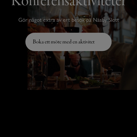
Konferensaktiviteter
Gör något extra av ert besök på Näsby Slott
Boka ett möte med en aktivitet