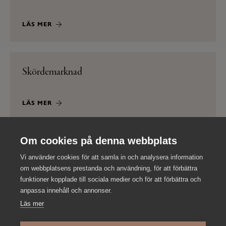
LÄS MER
Skördemarknad
LÄS MER
Om cookies på denna webbplats
Avsmaknings­meny
Vi använder cookies för att samla in och analysera information
om webbplatsens prestanda och användning, för att förbättra
funktioner kopplade till sociala medier och för att förbättra och
LÄS MER
anpassa innehåll och annonser.
Läs mer