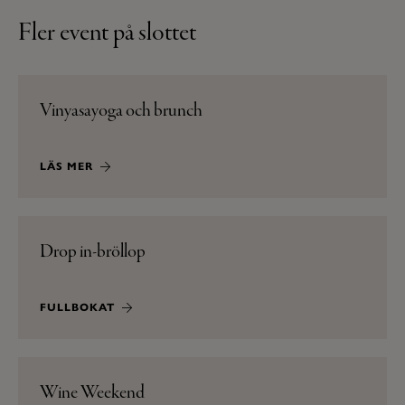
Fler event på slottet
Vinyasayoga och brunch
LÄS MER
Drop in-bröllop
FULLBOKAT
Wine Weekend