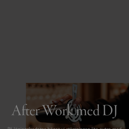
After Work med DJ