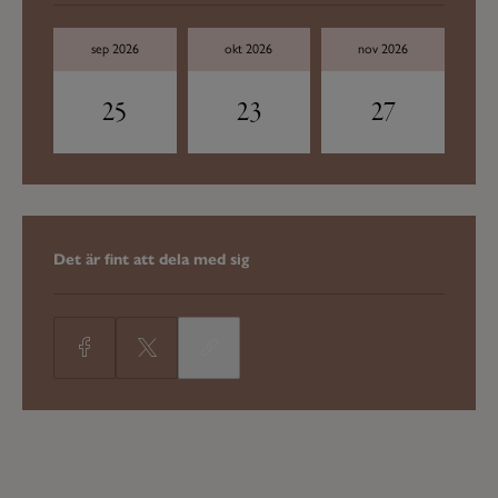
sep 2026
okt 2026
nov 2026
25
23
27
Det är fint att dela med sig