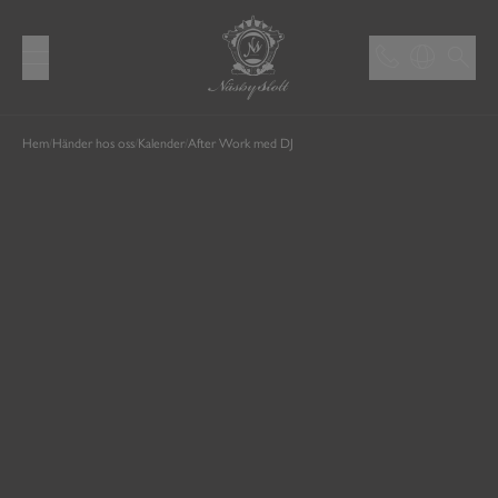
Hem
/
Händer hos oss
/
Kalender
/
After Work med DJ