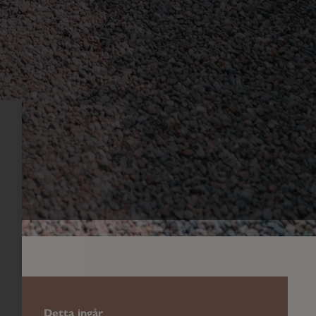
×
Detta ingår