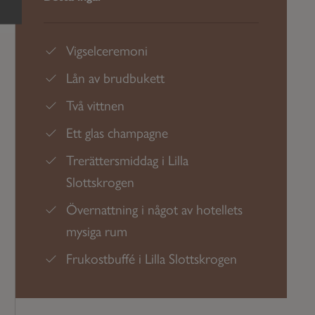
Vigselceremoni
Lån av brudbukett
Två vittnen
Ett glas champagne
Trerättersmiddag i Lilla
Slottskrogen
Övernattning i något av hotellets
mysiga rum
Frukostbuffé i Lilla Slottskrogen