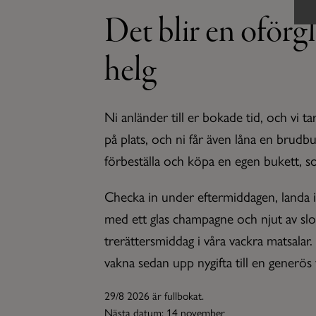
Det blir en oför
helg
Ni anländer till er bokade tid, och vi t
på plats, och ni får även låna en brudbuk
förbeställa och köpa en egen bukett, 
Checka in under eftermiddagen, landa i 
med ett glas champagne och njut av slot
trerättersmiddag i våra vackra matsalar. 
vakna sedan upp nygifta till en generös 
29/8 2026 är fullbokat.
Nästa datum: 14 november