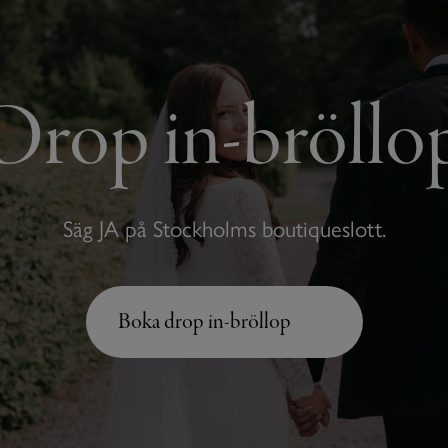
Drop in-bröllo
Säg JA på Stockholms boutiqueslott.
Boka drop in-bröllop