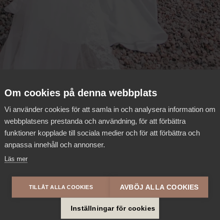
Summer Deal
20% rabatt på Summer Escape
Om cookies på denna webbplats
Vi använder cookies för att samla in och analysera information om
webbplatsens prestanda och användning, för att förbättra
funktioner kopplade till sociala medier och för att förbättra och
anpassa innehåll och annonser.
Läs mer
AVBÖJ ALLA COOKIES
TILLÅT ALLA COOKIES
Inställningar för cookies