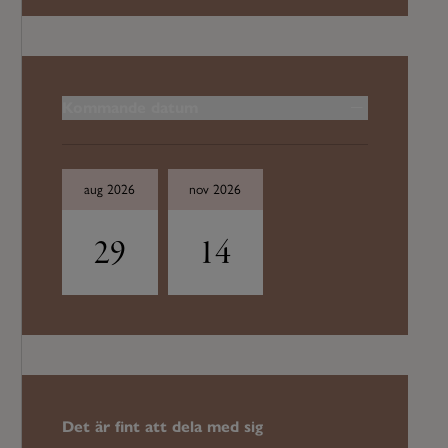
Kommande datum
aug 2026
nov 2026
29
14
Det är fint att dela med sig