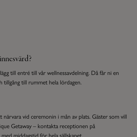
minnesvärd?
 till entré till vår wellnessavdelning. Då får ni en
h tillgång till rummet hela lördagen.
 närvara vid ceremonin i mån av plats. Gäster som vill
tique Getaway – kontakta receptionen på
 med middagstid för hela sällskapet.