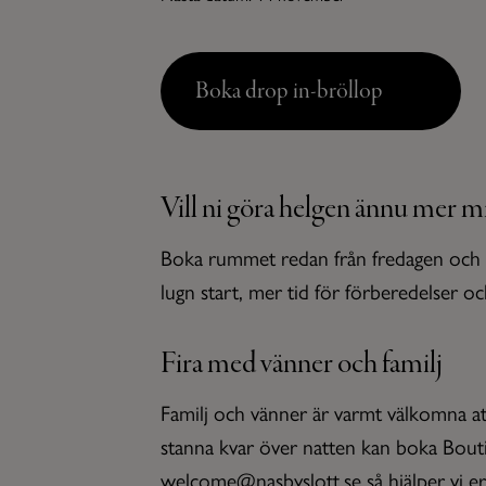
Boka drop in-bröllop
Vill ni göra helgen ännu mer 
Boka rummet redan från fredagen och lägg
lugn start, mer tid för förberedelser oc
Fira med vänner och familj
Familj och vänner är varmt välkomna att
stanna kvar över natten kan boka Bou
welcome@nasbyslott.se så hjälper vi er