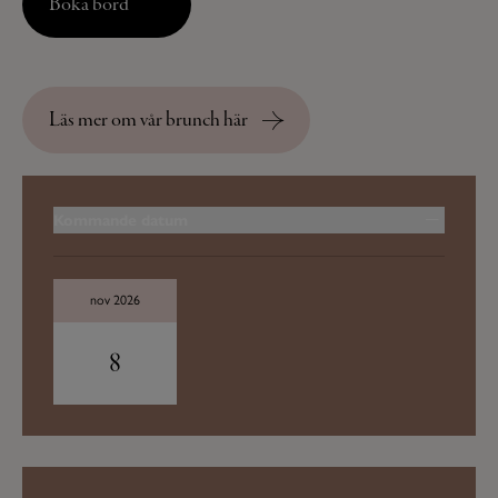
Boka bord
Läs mer om vår brunch här
Kommande datum
nov 2026
8