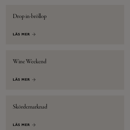
Drop in-bröllop
LÄS MER
Wine Weekend
LÄS MER
Skördemarknad
LÄS MER