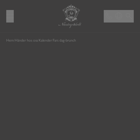
Hem
/
Händer hos oss
/
Kalender
/
Fars dag-brunch