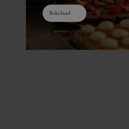
Boka bord