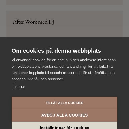
After Work med DJ
LÄS MER
Om cookies på denna webbplats
Vi använder cookies för att samla in och analysera information
Avsmaknings­meny
om webbplatsens prestanda och användning, för att förbättra
funktioner kopplade till sociala medier och för att förbättra och
anpassa innehåll och annonser.
LÄS MER
Läs mer
TILLÅT ALLA COOKIES
Julbrunch
AVBÖJ ALLA COOKIES
Inställningar för cookies