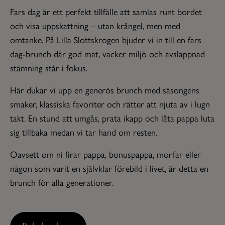
Fars dag är ett perfekt tillfälle att samlas runt bordet
och visa uppskattning – utan krångel, men med
omtanke. På Lilla Slottskrogen bjuder vi in till en fars
dag-brunch där god mat, vacker miljö och avslappnad
stämning står i fokus.
Här dukar vi upp en generös brunch med säsongens
smaker, klassiska favoriter och rätter att njuta av i lugn
takt. En stund att umgås, prata ikapp och låta pappa luta
sig tillbaka medan vi tar hand om resten.
Oavsett om ni firar pappa, bonuspappa, morfar eller
någon som varit en självklar förebild i livet, är detta en
brunch för alla generationer.