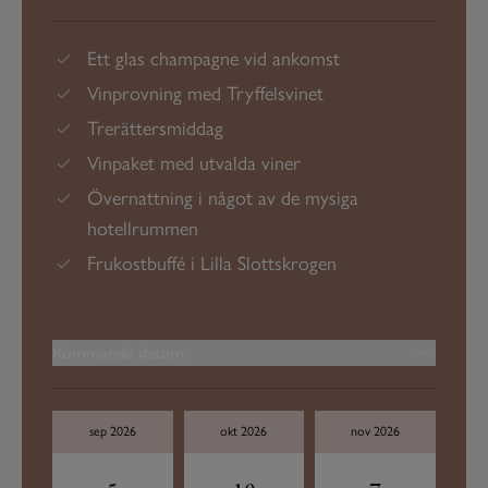
Ett glas champagne vid ankomst
Vinprovning med Tryffelsvinet
Trerättersmiddag
Vinpaket med utvalda viner
Övernattning i något av de mysiga
hotellrummen
Frukostbuffé i Lilla Slottskrogen
Kommande datum
sep 2026
okt 2026
nov 2026