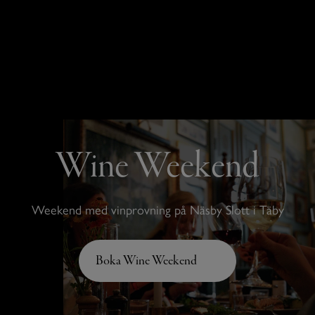
Wine Weekend
Weekend med vinprovning på Näsby Slott i Täby
Boka Wine Weekend