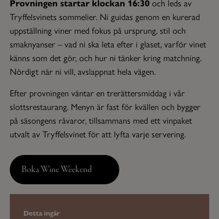
Provningen startar klockan 16:30
och leds av
Tryffelsvinets sommelier. Ni guidas genom en kurerad
uppställning viner med fokus på ursprung, stil och
smaknyanser – vad ni ska leta efter i glaset, varför vinet
känns som det gör, och hur ni tänker kring matchning.
Nördigt när ni vill, avslappnat hela vägen.
Efter provningen väntar en trerättersmiddag i vår
slottsrestaurang. Menyn är fast för kvällen och bygger
på säsongens råvaror, tillsammans med ett vinpaket
utvalt av Tryffelsvinet för att lyfta varje servering.
Boka Wine Weekend
Detta ingår