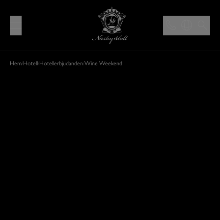
Hem
/
Hotell
/
Hotellerbjudanden
/
Wine Weekend