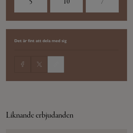
5
10
7
Det är fint att dela med sig
Liknande erbjudanden